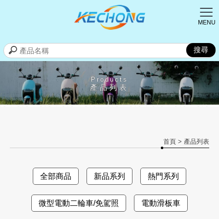
Products
產品列表
首頁
> 產品列表
全部商品
新品系列
熱門系列
微型電動二輪車/免駕照
電動滑板車