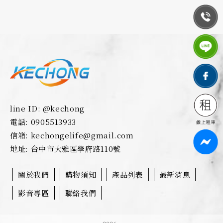
line ID: @kechong
電話: 0905513933
信箱: kechongelife@gmail.com
地址: 台中市大雅區學府路110號
關於我們
購物須知
產品列表
最新消息
影音專區
聯絡我們