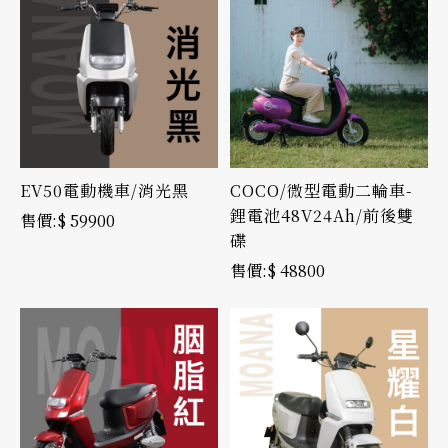
EV50電動機車/消光黑
COCO/微型電動二輪車-
鋰電池48V24Ah/前後雙
$ 59900
碟
$ 48800