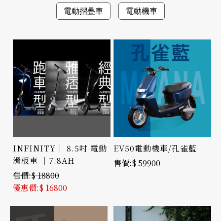
電動摺疊車
電動機車
INFINITY｜ 8.5吋 電動
EV50電動機車/孔雀藍
滑板車 ｜7.8AH
$ 59900
$ 18800
$ 16800