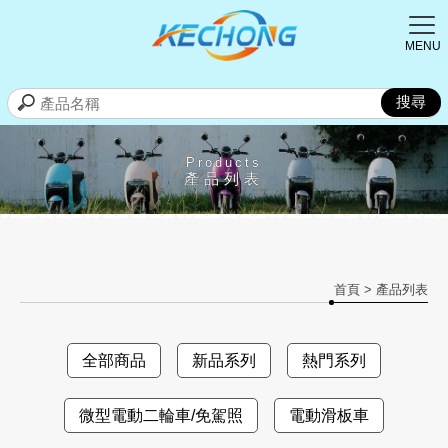
Products
產品列表
首頁
> 產品列表
全部商品
新品系列
熱門系列
微型電動二輪車/免駕照
電動滑板車