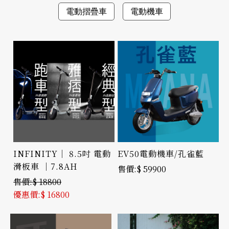
電動摺疊車
電動機車
INFINITY｜ 8.5吋 電動
EV50電動機車/孔雀藍
滑板車 ｜7.8AH
$ 59900
$ 18800
$ 16800