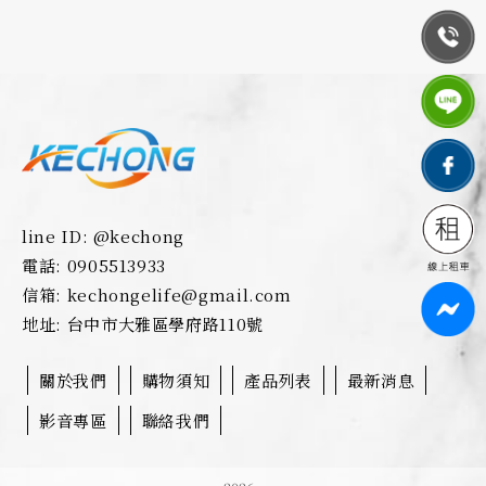
line ID: @kechong
電話: 0905513933
信箱: kechongelife@gmail.com
地址: 台中市大雅區學府路110號
關於我們
購物須知
產品列表
最新消息
影音專區
聯絡我們